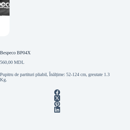
Bespeco BP04X
560,00
MDL
Pupitru de partituri pliabil, Înălțime: 52-124 cm, greutate 1.3
Kg.