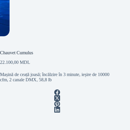
Chauvet Cumulus
22.100,00
MDL
Mașină de ceață joasă; încălzire în 3 minute, ieșire de 10000
cfm, 2 canale DMX, 58,8 lb