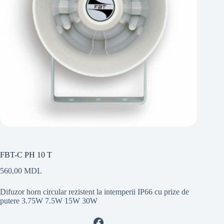
FBT-C PH 10 T
560,00
MDL
Difuzor horn circular rezistent la intemperii IP66 cu prize de
putere 3.75W 7.5W 15W 30W