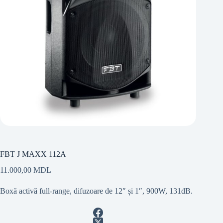
FBT J MAXX 112A
11.000,00
MDL
Boxă activă full-range, difuzoare de 12″ și 1″, 900W, 131dB.