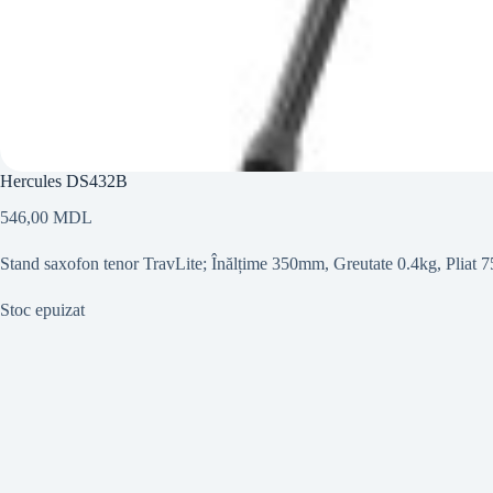
Hercules DS432B
546,00
MDL
Stand saxofon tenor TravLite; Înălțime 350mm, Greutate 0.4kg, Pliat
Stoc epuizat