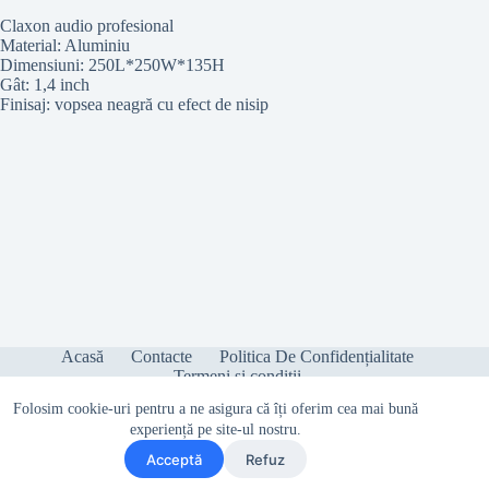
Claxon audio profesional
Material: Aluminiu
Dimensiuni: 250L*250W*135H
Gât: 1,4 inch
Finisaj: vopsea neagră cu efect de nisip
Acasă
Contacte
Politica De Confidențialitate
Termeni și condiții
Folosim cookie-uri pentru a ne asigura că îți oferim cea mai bună
experiență pe site-ul nostru.
Acceptă
Refuz