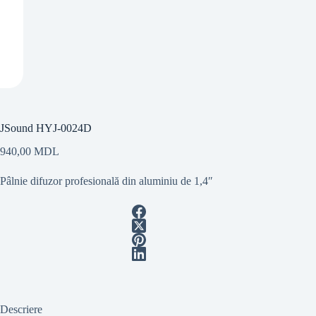
JSound HYJ-0024D
940,00
MDL
Pâlnie difuzor profesională din aluminiu de 1,4″
Descriere