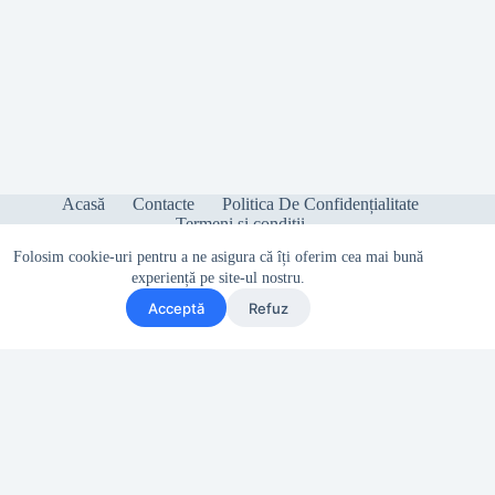
Acasă
Contacte
Politica De Confidențialitate
Termeni și condiții
Folosim cookie-uri pentru a ne asigura că îți oferim cea mai bună
experiență pe site-ul nostru.
Acceptă
Refuz
Copyright © 2026 - Sonetica