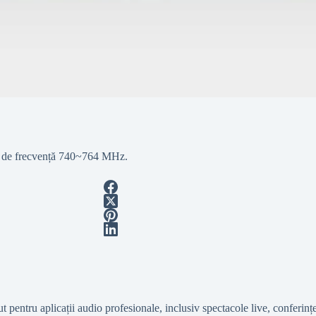
al de frecvență 740~764 MHz.
ntru aplicații audio profesionale, inclusiv spectacole live, conferințe