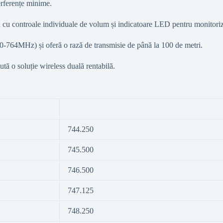
erferențe minime.
ă cu controale individuale de volum și indicatoare LED pentru monitori
764MHz) și oferă o rază de transmisie de până la 100 de metri.
ută o soluție wireless duală rentabilă.
744.250
745.500
746.500
747.125
748.250