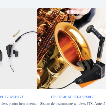
D/UT-16/516GT
JTS UR-816D/UT-16/508GT
eless pentru instrumente:
Sistem de instrumente wireless JTS. Antenă