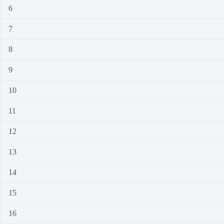
6
7
8
9
10
11
12
13
14
15
16