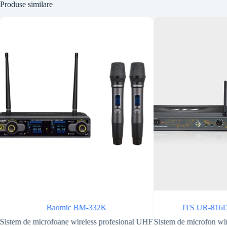
Produse similare
Baomic BM-332K
JTS UR-816
Sistem de microfoane wireless profesional UHF
Sistem de microfon wir