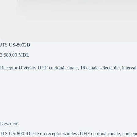
JTS US-8002D
3.580,00
MDL
Receptor Diversity UHF cu două canale, 16 canale selectabile, interv
Descriere
JTS US-8002D este un receptor wireless UHF cu două canale, conceput pe