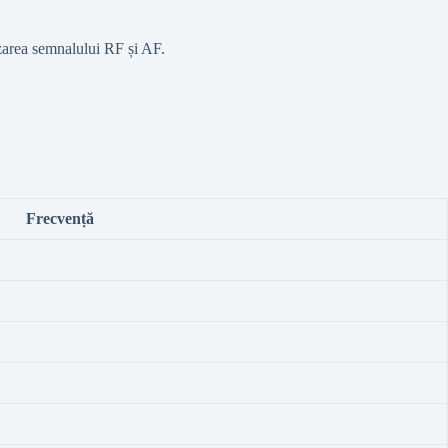
zarea semnalului RF și AF.
Frecvență