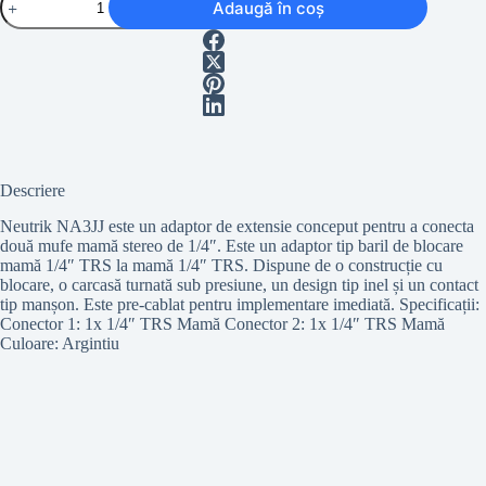
Adaugă în coș
Neutrik
NA3JJ
Descriere
Neutrik NA3JJ este un adaptor de extensie conceput pentru a conecta
două mufe mamă stereo de 1/4″. Este un adaptor tip baril de blocare
mamă 1/4″ TRS la mamă 1/4″ TRS. Dispune de o construcție cu
blocare, o carcasă turnată sub presiune, un design tip inel și un contact
tip manșon. Este pre-cablat pentru implementare imediată. Specificații:
Conector 1: 1x 1/4″ TRS Mamă Conector 2: 1x 1/4″ TRS Mamă
Culoare: Argintiu