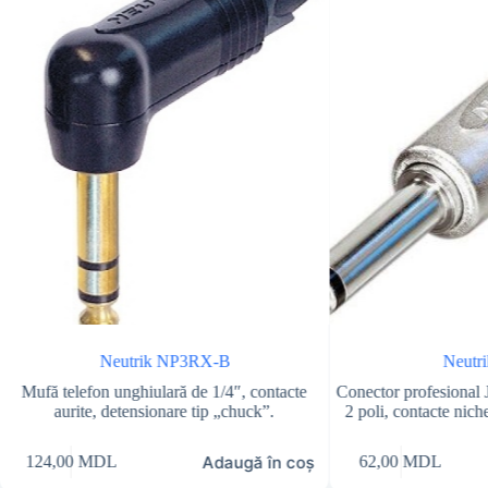
Neutrik NP3RX-B
Neutr
Mufă telefon unghiulară de 1/4″, contacte
Conector profesional 
aurite, detensionare tip „chuck”.
2 poli, contacte niche
Adaugă în coș
124,00
MDL
62,00
MDL