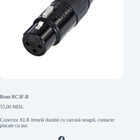
Rean RC3F-B
55,00
MDL
Conector XLR femelă durabil cu carcasă neagră, contacte:
placate cu aur.