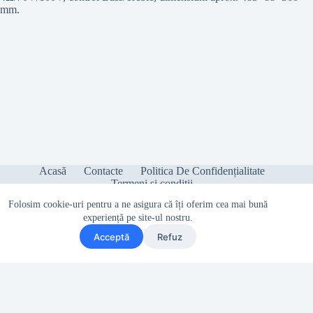
mm.
Acasă
Contacte
Politica De Confidențialitate
Termeni și condiții
Folosim cookie-uri pentru a ne asigura că îți oferim cea mai bună
experiență pe site-ul nostru.
Acceptă
Refuz
Copyright © 2026 - Sonetica