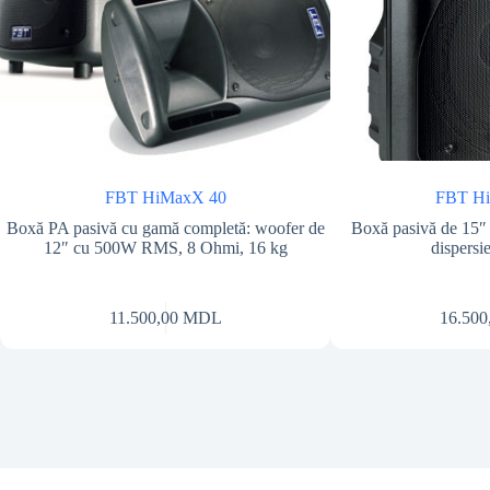
FBT HiMaxX 40
FBT H
Boxă PA pasivă cu gamă completă: woofer de
Boxă pasivă de 15″ 
12″ cu 500W RMS, 8 Ohmi, 16 kg
dispersi
11.500,00
MDL
16.500