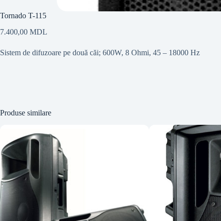
Tornado T-115
7.400,00
MDL
Sistem de difuzoare pe două căi; 600W, 8 Ohmi, 45 – 18000 Hz
Produse similare