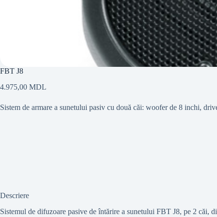
FBT J8
4.975,00
MDL
Sistem de armare a sunetului pasiv cu două căi: woofer de 8 inchi, dr
Descriere
Sistemul de difuzoare pasive de întărire a sunetului FBT J8, pe 2 căi, d