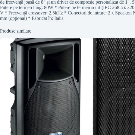
de frecvență joasă de 8″ și un driver de compresie personalizat de 1″.
Putere pe termen lung: 80W * Putere pe termen scurt (IEC 268-5): 3
V * Frecvență crossover: 2,5kHz * Conectori de intrare: 2 x Speakon 
mm (opțional) * Fabricat în: Italia
Produse similare