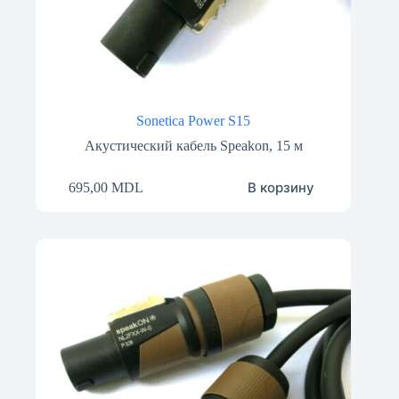
Sonetica Power S15
Акустический кабель Speakon, 15 м
В корзину
695,00
MDL