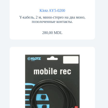
Klotz AY5-0200
Y-кабель, 2 м, мини-стерео на два моно,
позолоченные контакты.
280,00
MDL