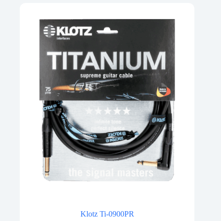
Klotz Ti-0900PR