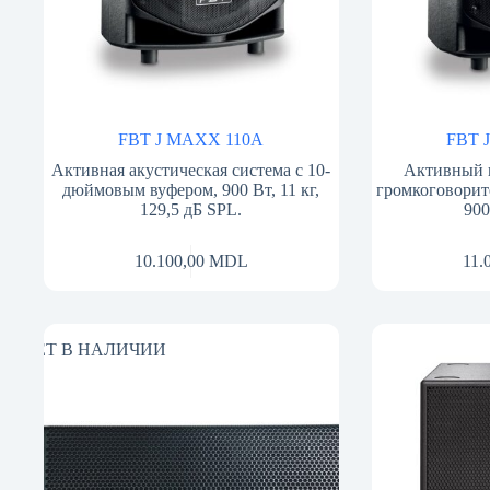
FBT J MAXX 110A
FBT 
Активная акустическая система с 10-
Активный 
дюймовым вуфером, 900 Вт, 11 кг,
громкоговорите
129,5 дБ SPL.
900
10.100,00
MDL
11.
НЕТ В НАЛИЧИИ