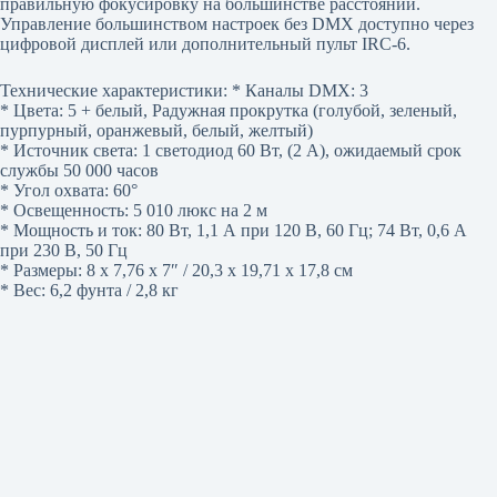
правильную фокусировку на большинстве расстояний.
Управление большинством настроек без DMX доступно через
цифровой дисплей или дополнительный пульт IRC-6.
Технические характеристики: * Каналы DMX: 3
* Цвета: 5 + белый, Радужная прокрутка (голубой, зеленый,
пурпурный, оранжевый, белый, желтый)
* Источник света: 1 светодиод 60 Вт, (2 А), ожидаемый срок
службы 50 000 часов
* Угол охвата: 60°
* Освещенность: 5 010 люкс на 2 м
* Мощность и ток: 80 Вт, 1,1 А при 120 В, 60 Гц; 74 Вт, 0,6 А
при 230 В, 50 Гц
* Размеры: 8 x 7,76 x 7″ / 20,3 x 19,71 x 17,8 см
* Вес: 6,2 фунта / 2,8 кг