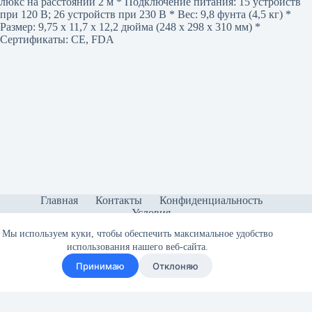
люкс на расстоянии 2 м * Подключение питания: 15 устройств
при 120 В; 26 устройств при 230 В * Вес: 9,8 фунта (4,5 кг) *
Размер: 9,75 x 11,7 x 12,2 дюйма (248 x 298 x 310 мм) *
Сертификаты: CE, FDA
Главная
Контакты
Конфиденциальность
Условия
Мы используем куки, чтобы обеспечить максимальное удобство
использования нашего веб-сайта.
Принимаю
Отклоняю
Copyright © 2026 - Sonetica