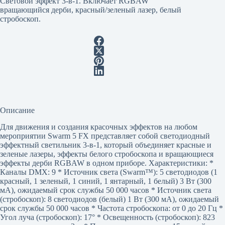
Световой эффект 3-в-1. Включает RGBAW
вращающийся дерби, красный/зеленый лазер, белый
стробоскоп.
Описание
Для движения и создания красочных эффектов на любом
мероприятии Swarm 5 FX представляет собой светодиодный
эффектный светильник 3-в-1, который объединяет красные и
зеленые лазеры, эффекты белого стробоскопа и вращающиеся
эффекты дерби RGBAW в одном приборе. Характеристики: *
Каналы DMX: 9 * Источник света (Swarm™): 5 светодиодов (1
красный, 1 зеленый, 1 синий, 1 янтарный, 1 белый) 3 Вт (300
мА), ожидаемый срок службы 50 000 часов * Источник света
(стробоскоп): 8 светодиодов (белый) 1 Вт (300 мА), ожидаемый
срок службы 50 000 часов * Частота стробоскопа: от 0 до 20 Гц *
Угол луча (стробоскоп): 17° * Освещенность (стробоскоп): 823