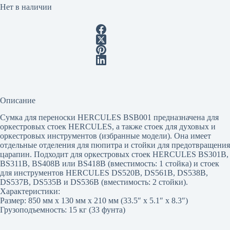
Нет в наличии
Описание
Сумка для переноски HERCULES BSB001 предназначена для
оркестровых стоек HERCULES, а также стоек для духовых и
оркестровых инструментов (избранные модели). Она имеет
отдельные отделения для пюпитра и стойки для предотвращения
царапин. Подходит для оркестровых стоек HERCULES BS301B,
BS311B, BS408B или BS418B (вместимость: 1 стойка) и стоек
для инструментов HERCULES DS520B, DS561B, DS538B,
DS537B, DS535B и DS536B (вместимость: 2 стойки).
Характеристики:
Размер: 850 мм x 130 мм x 210 мм (33.5″ x 5.1″ x 8.3″)
Грузоподъемность: 15 кг (33 фунта)