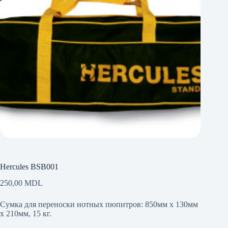
Hercules BSB001
250,00
MDL
Сумка для переноски нотных пюпитров: 850мм x 130мм
x 210мм, 15 кг.