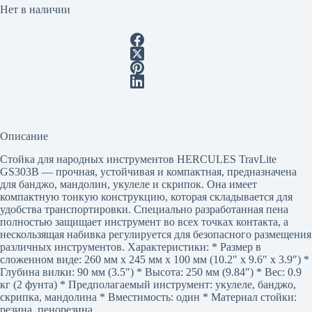
Нет в наличии
Описание
Стойка для народных инструментов HERCULES TravLite
GS303B — прочная, устойчивая и компактная, предназначена
для банджо, мандолин, укулеле и скрипок. Она имеет
компактную тонкую конструкцию, которая складывается для
удобства транспортировки. Специально разработанная пена
полностью защищает инструмент во всех точках контакта, а
нескользящая набивка регулируется для безопасного размещения
различных инструментов. Характеристики: * Размер в
сложенном виде: 260 мм x 245 мм x 100 мм (10.2″ x 9.6″ x 3.9″) *
Глубина вилки: 90 мм (3.5″) * Высота: 250 мм (9.84″) * Вес: 0.9
кг (2 фунта) * Предполагаемый инструмент: укулеле, банджо,
скрипка, мандолина * Вместимость: один * Материал стойки:
резина, пенорезина