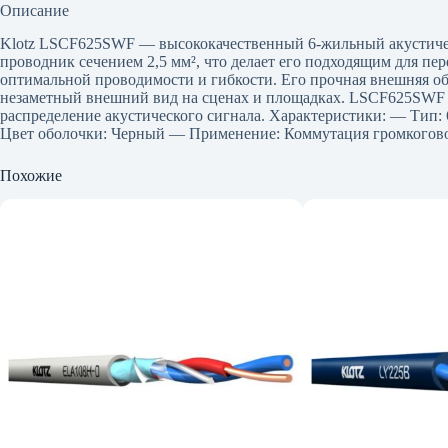
Описание
Klotz LSCF625SWF — высококачественный 6-жильный акустичес
проводник сечением 2,5 мм², что делает его подходящим для п
оптимальной проводимости и гибкости. Его прочная внешняя об
незаметный внешний вид на сценах и площадках. LSCF625SWF ид
распределение акустического сигнала. Характеристики: — Тип:
Цвет оболочки: Черный — Применение: Коммутация громкогово
Похожие