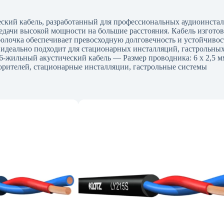
кий кабель, разработанный для профессиональных аудиоинстал
ередачи высокой мощности на большие расстояния. Кабель изгот
олочка обеспечивает превосходную долговечность и устойчивост
еально подходит для стационарных инсталляций, гастрольных с
 6-жильный акустический кабель — Размер проводника: 6 x 2,5
рителей, стационарные инсталляции, гастрольные системы