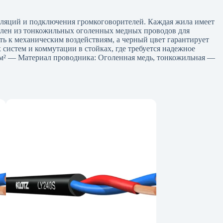
ляций и подключения громкоговорителей. Каждая жила имеет
овлен из тонкожильных оголенных медных проводов для
ь к механическим воздействиям, а черный цвет гарантирует
истем и коммутации в стойках, где требуется надежное
 мм² — Материал проводника: Оголенная медь, тонкожильная —