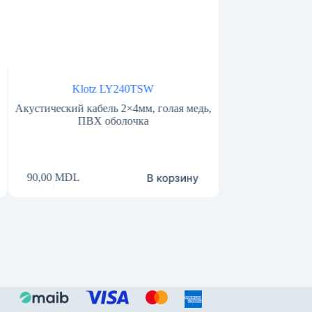
Klotz LY240TSW
Акустический кабель 2×4мм, голая медь,
ПВХ оболочка
В корзину
90,00
MDL