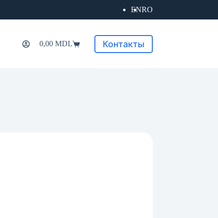
EN
RO
Контакты
0,00
MDL
Корзина