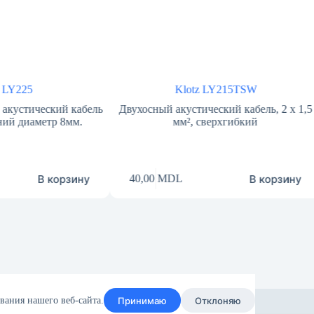
z LY225
Klotz LY215TSW
акустический кабель
Двухосный акустический кабель, 2 x 1,5
ний диаметр 8мм.
мм², сверхгибкий
В корзину
В корзину
40,00
MDL
Принимаю
Отклоняю
вания нашего веб-сайта.