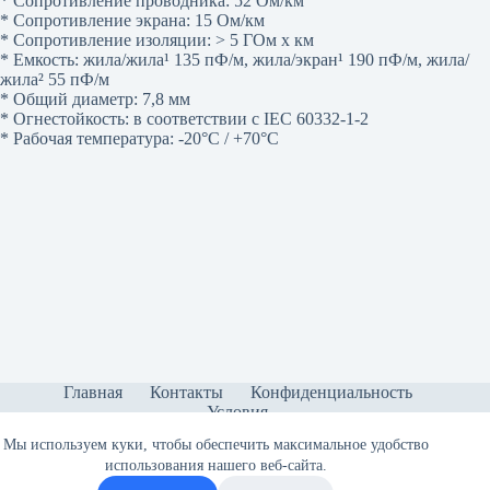
* Сопротивление проводника: 52 Ом/км
* Сопротивление экрана: 15 Ом/км
* Сопротивление изоляции: > 5 ГОм x км
* Емкость: жила/жила¹ 135 пФ/м, жила/экран¹ 190 пФ/м, жила/
жила² 55 пФ/м
* Общий диаметр: 7,8 мм
* Огнестойкость: в соответствии с IEC 60332-1-2
* Рабочая температура: -20°C / +70°C
Главная
Контакты
Конфиденциальность
Условия
Мы используем куки, чтобы обеспечить максимальное удобство
использования нашего веб-сайта.