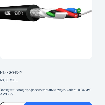
Klotz SQ434Y
68,00
MDL
Звездный квад профессиональный аудио кабель 0.34 мм²
AWG 22.
Количество