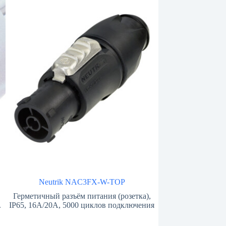
Neutrik NAC3FX-W-TOP
Герметичный разъём питания (розетка),
.
IP65, 16A/20A, 5000 циклов подключения