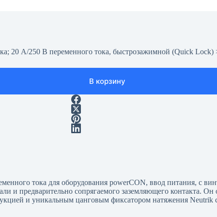
; 20 А/250 В переменного тока, быстрозажимной (Quick Lock) 
В корзину
енного тока для оборудования powerCON, ввод питания, с ви
трали и предварительно сопрягаемого заземляющего контакта. О
укцией и уникальным цанговым фиксатором натяжения Neutrik 