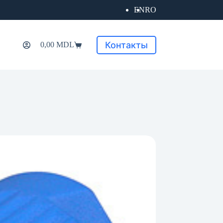
EN
RO
Контакты
0,00
MDL
Корзина