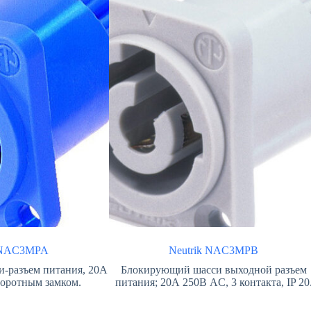
k NAC3MPA
Neutrik NAC3MPB
-разъем питания, 20А
Блокирующий шасси выходной разъем
воротным замком.
питания; 20А 250В AC, 3 контакта, IP 20