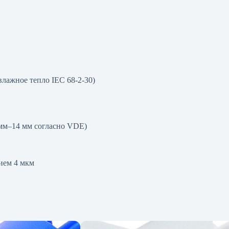
влажное тепло IEC 68-2-30)
 мм–14 мм согласно VDE)
ием 4 мкм