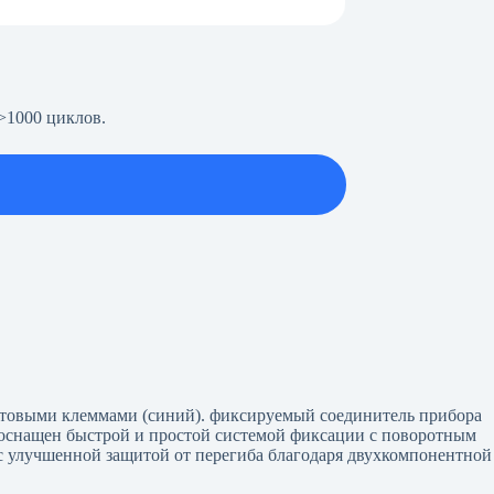
>1000 циклов.
нтовыми клеммами (синий). фиксируемый соединитель прибора
н оснащен быстрой и простой системой фиксации с поворотным
с улучшенной защитой от перегиба благодаря двухкомпонентной