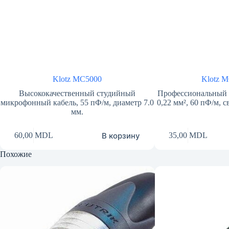
Klotz MC5000
Klotz 
Высококачественный студийный
Профессиональный 
микрофонный кабель, 55 пФ/м, диаметр 7.0
0,22 мм², 60 пФ/м, 
мм.
В корзину
60,00
MDL
35,00
MDL
Похожие