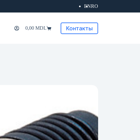
EN
RO
Контакты
0,00
MDL
Корзина