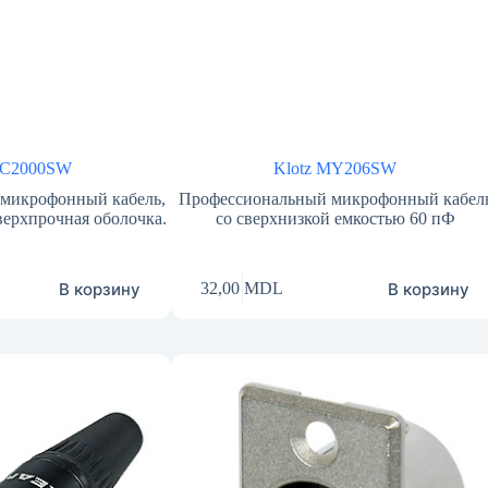
MC2000SW
Klotz MY206SW
микрофонный кабель,
Профессиональный микрофонный кабел
сверхпрочная оболочка.
со сверхнизкой емкостью 60 пФ
В корзину
В корзину
32,00
MDL