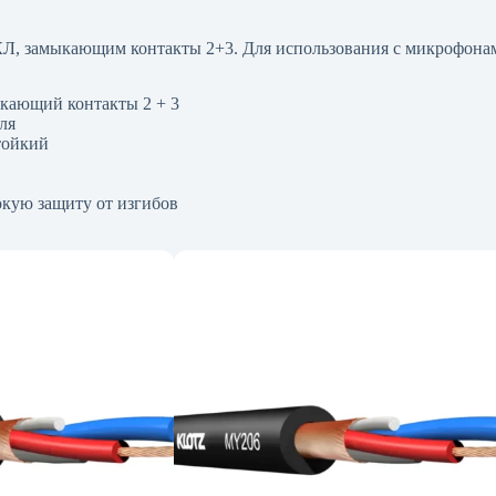
, замыкающим контакты 2+3. Для использования с микрофонам
ающий контакты 2 + 3
ля
тойкий
кую защиту от изгибов