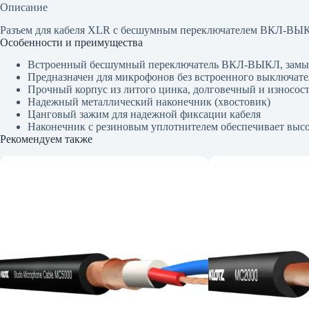
Описание
Разъем для кабеля XLR с бесшумным переключателем ВКЛ-ВЫКЛ
Особенности и преимущества
Встроенный бесшумный переключатель ВКЛ-ВЫКЛ, замык
Предназначен для микрофонов без встроенного выключате
Прочный корпус из литого цинка, долговечный и износос
Надежный металлический наконечник (хвостовик)
Цанговый зажим для надежной фиксации кабеля
Наконечник с резиновым уплотнителем обеспечивает высо
Рекомендуем также