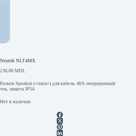
Neutrik NLT4MX
230,00
MDL
Разъем Speakon («папа») для кабеля, 40А непрерывный
ток, защита IP54.
Нет в наличии