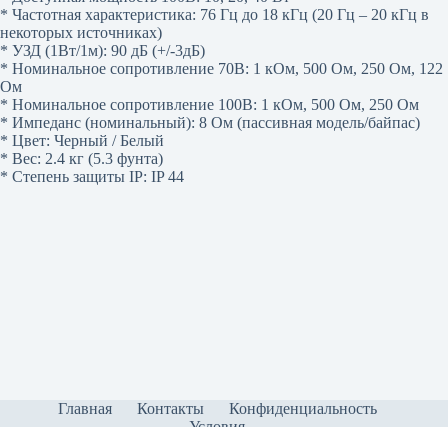
* Частотная характеристика: 76 Гц до 18 кГц (20 Гц – 20 кГц в
некоторых источниках)
* УЗД (1Вт/1м): 90 дБ (+/-3дБ)
* Номинальное сопротивление 70В: 1 кОм, 500 Ом, 250 Ом, 122
Ом
* Номинальное сопротивление 100В: 1 кОм, 500 Ом, 250 Ом
* Импеданс (номинальный): 8 Ом (пассивная модель/байпас)
* Цвет: Черный / Белый
* Вес: 2.4 кг (5.3 фунта)
* Степень защиты IP: IP 44
Главная
Контакты
Конфиденциальность
Условия