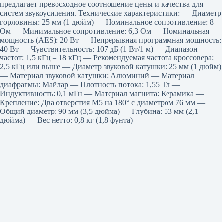
предлагает превосходное соотношение цены и качества для
систем звукоусиления. Технические характеристики: — Диаметр
горловины: 25 мм (1 дюйм) — Номинальное сопротивление: 8
Ом — Минимальное сопротивление: 6,3 Ом — Номинальная
мощность (AES): 20 Вт — Непрерывная программная мощность:
40 Вт — Чувствительность: 107 дБ (1 Вт/1 м) — Диапазон
частот: 1,5 кГц – 18 кГц — Рекомендуемая частота кроссовера:
2,5 кГц или выше — Диаметр звуковой катушки: 25 мм (1 дюйм)
— Материал звуковой катушки: Алюминий — Материал
диафрагмы: Майлар — Плотность потока: 1,55 Тл —
Индуктивность: 0,1 мГн — Материал магнита: Керамика —
Крепление: Два отверстия M5 на 180° с диаметром 76 мм —
Общий диаметр: 90 мм (3,5 дюйма) — Глубина: 53 мм (2,1
дюйма) — Вес нетто: 0,8 кг (1,8 фунта)