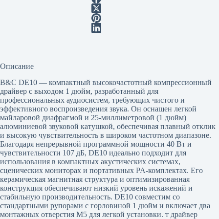
Описание
B&C DE10 — компактный высокочастотный компрессионный
драйвер с выходом 1 дюйм, разработанный для
профессиональных аудиосистем, требующих чистого и
эффективного воспроизведения звука. Он оснащен легкой
майларовой диафрагмой и 25-миллиметровой (1 дюйм)
алюминиевой звуковой катушкой, обеспечивая плавный отклик
и высокую чувствительность в широком частотном диапазоне.
Благодаря непрерывной программной мощности 40 Вт и
чувствительности 107 дБ, DE10 идеально подходит для
использования в компактных акустических системах,
сценических мониторах и портативных PA-комплектах. Его
керамическая магнитная структура и оптимизированная
конструкция обеспечивают низкий уровень искажений и
стабильную производительность. DE10 совместим со
стандартными рупорами с горловиной 1 дюйм и включает два
монтажных отверстия M5 для легкой установки. т драйвер