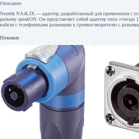
Описание
Neutrik NA4LJX — адаптер, разработанный для применения с у
разъему speakON. Он представляет собой адаптер типа «гнездо 
кабеля с телефонными разъемами к громкоговорителю с разъема
Похожие