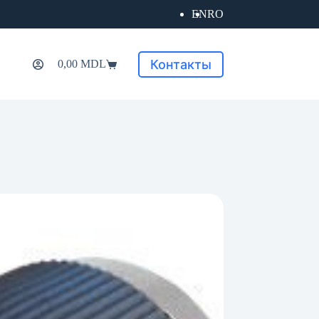
EN
RO
Контакты
0,00
MDL
Корзина