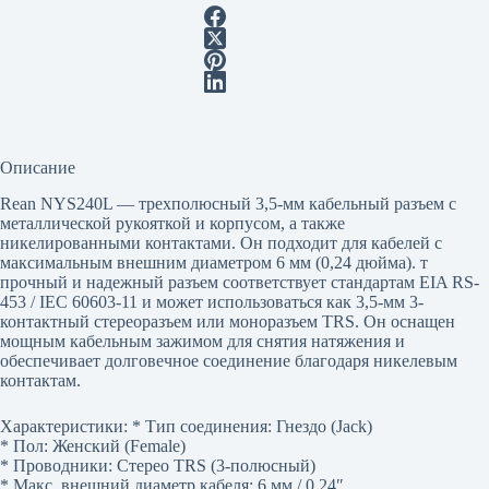
Описание
Rean NYS240L — трехполюсный 3,5-мм кабельный разъем с
металлической рукояткой и корпусом, а также
никелированными контактами. Он подходит для кабелей с
максимальным внешним диаметром 6 мм (0,24 дюйма). т
прочный и надежный разъем соответствует стандартам EIA RS-
453 / IEC 60603-11 и может использоваться как 3,5-мм 3-
контактный стереоразъем или моноразъем TRS. Он оснащен
мощным кабельным зажимом для снятия натяжения и
обеспечивает долговечное соединение благодаря никелевым
контактам.
Характеристики: * Тип соединения: Гнездо (Jack)
* Пол: Женский (Female)
* Проводники: Стерео TRS (3-полюсный)
* Макс. внешний диаметр кабеля: 6 мм / 0,24″