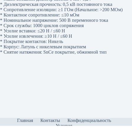
* Диэлектрическая прочность: 0,5 кВ постоянного тока
* Сопротивление изоляции: ≥1 ГОм (Начальное: >200 МОм)
* Контактное сопротивление: ≤10 мОм
* Номинальное напряжение: 500 В переменного тока
* Срок службы: 1000 циклов сопряжения
* Усилие вставки: ≤20 Н / ≤60 Н
* Усилие извлечения: ≥10 Н / ≤60 Н
* Покрытие контактов: Никель
* Корпус: Латунь с никелевым покрытием
* Снятие натяжения: SnCe покрытие, обжимной тип
Главная
Контакты
Конфиденциальность
Условия